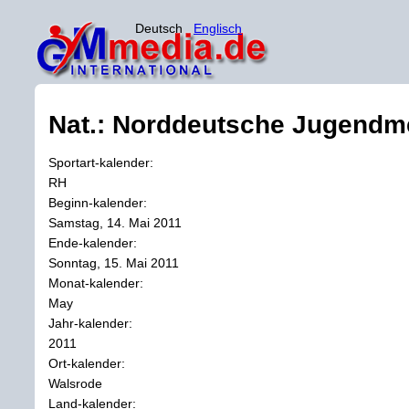
Deutsch
Englisch
Nat.: Norddeutsche Jugendme
Sportart-kalender:
RH
Beginn-kalender:
Samstag, 14. Mai 2011
Ende-kalender:
Sonntag, 15. Mai 2011
Monat-kalender:
May
Jahr-kalender:
2011
Ort-kalender:
Walsrode
Land-kalender: