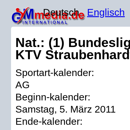
Deutsch
Englisch
Nat.: (1) Bundesli
KTV Straubenhard
Sportart-kalender:
AG
Beginn-kalender:
Samstag, 5. März 2011
Ende-kalender: