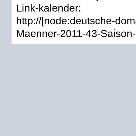
Link-kalender:
http://[node:deutsche-d
Maenner-2011-43-Saison-KT