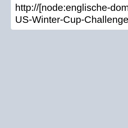
http://[node:englische-do
US-Winter-Cup-Challeng