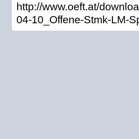
http://www.oeft.at/downl
04-10_Offene-Stmk-LM-Sp