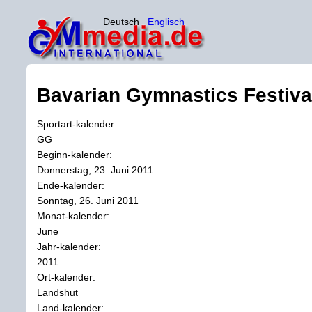
Deutsch
Englisch
Bavarian Gymnastics Festiva
Sportart-kalender:
GG
Beginn-kalender:
Donnerstag, 23. Juni 2011
Ende-kalender:
Sonntag, 26. Juni 2011
Monat-kalender:
June
Jahr-kalender:
2011
Ort-kalender:
Landshut
Land-kalender: