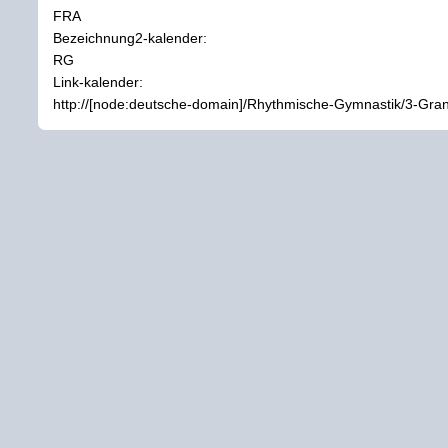
FRA
Bezeichnung2-kalender:
RG
Link-kalender:
http://[node:deutsche-domain]/Rhythmische-Gymnastik/3-Gra