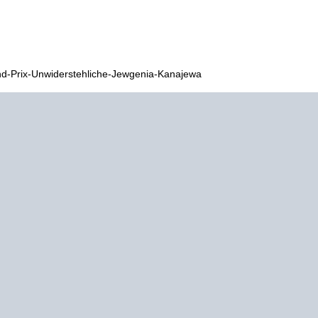
nd-Prix-Unwiderstehliche-Jewgenia-Kanajewa