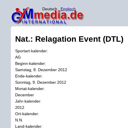
Deutsch
Englisch
Nat.: Relagation Event (DTL)
Sportart-kalender:
AG
Beginn-kalender:
Samstag, 8. Dezember 2012
Ende-kalender:
Sonntag, 9. Dezember 2012
Monat-kalender:
December
Jahr-kalender:
2012
Ort-kalender:
N.N.
Land-kalender: