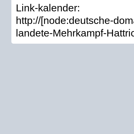
Link-kalender:
http://[node:deutsche-dom
landete-Mehrkampf-Hattric