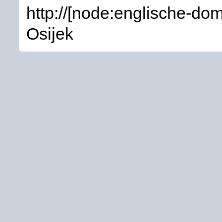
http://[node:englische-do
Osijek