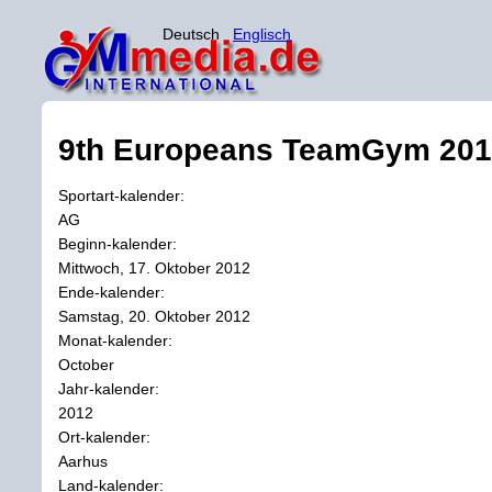
Deutsch
Englisch
9th Europeans TeamGym 20
Sportart-kalender:
AG
Beginn-kalender:
Mittwoch, 17. Oktober 2012
Ende-kalender:
Samstag, 20. Oktober 2012
Monat-kalender:
October
Jahr-kalender:
2012
Ort-kalender:
Aarhus
Land-kalender: