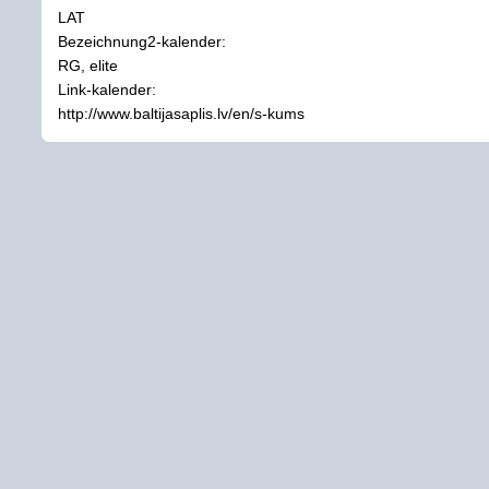
LAT
Bezeichnung2-kalender:
RG, elite
Link-kalender:
http://www.baltijasaplis.lv/en/s-kums