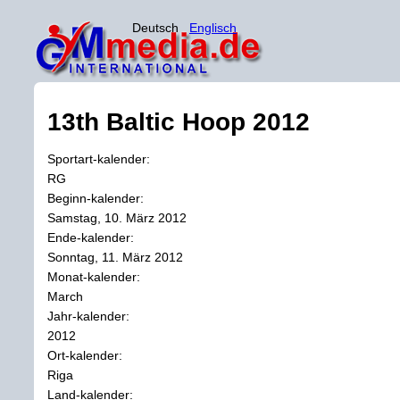
Deutsch
Englisch
13th Baltic Hoop 2012
Sportart-kalender:
RG
Beginn-kalender:
Samstag, 10. März 2012
Ende-kalender:
Sonntag, 11. März 2012
Monat-kalender:
March
Jahr-kalender:
2012
Ort-kalender:
Riga
Land-kalender: