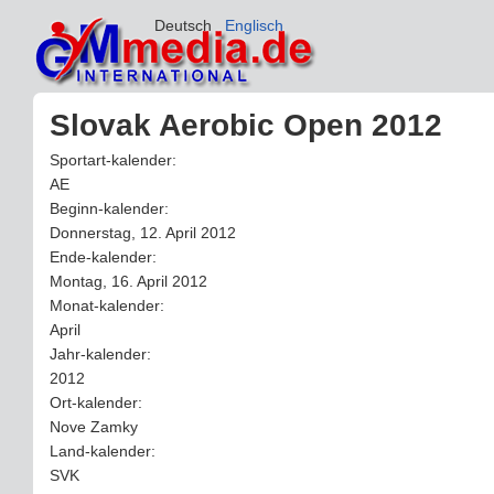
Deutsch
Englisch
Slovak Aerobic Open 2012
Sportart-kalender:
AE
Beginn-kalender:
Donnerstag, 12. April 2012
Ende-kalender:
Montag, 16. April 2012
Monat-kalender:
April
Jahr-kalender:
2012
Ort-kalender:
Nove Zamky
Land-kalender:
SVK