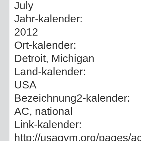
July
Jahr-kalender:
2012
Ort-kalender:
Detroit, Michigan
Land-kalender:
USA
Bezeichnung2-kalender:
AC, national
Link-kalender:
http://usagym.org/pages/ac