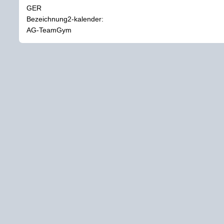
GER
Bezeichnung2-kalender:
AG-TeamGym