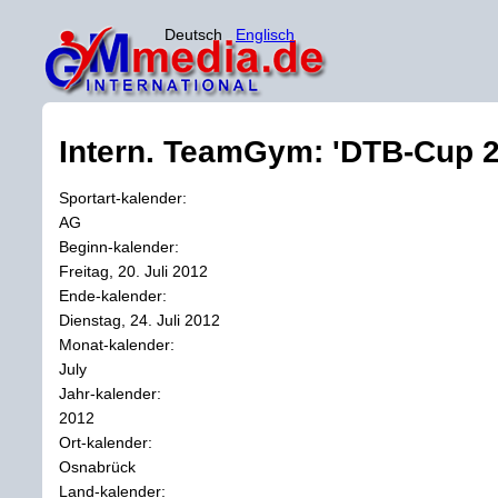
Deutsch
Englisch
Intern. TeamGym: 'DTB-Cup 2
Sportart-kalender:
AG
Beginn-kalender:
Freitag, 20. Juli 2012
Ende-kalender:
Dienstag, 24. Juli 2012
Monat-kalender:
July
Jahr-kalender:
2012
Ort-kalender:
Osnabrück
Land-kalender: