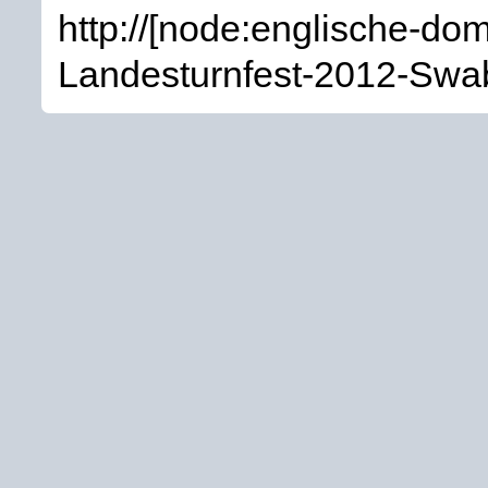
http://[node:englische-do
Landesturnfest-2012-Sw