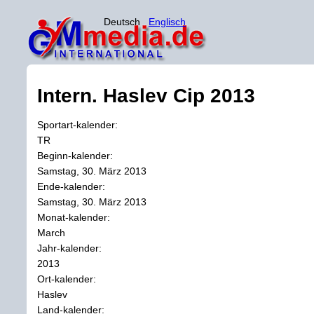
Deutsch
Englisch
Intern. Haslev Cip 2013
Sportart-kalender:
TR
Beginn-kalender:
Samstag, 30. März 2013
Ende-kalender:
Samstag, 30. März 2013
Monat-kalender:
March
Jahr-kalender:
2013
Ort-kalender:
Haslev
Land-kalender: