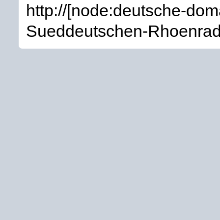
http://[node:deutsche-do
Sueddeutschen-Rhoenrad