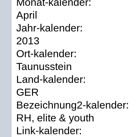
Monat-kalender:
April
Jahr-kalender:
2013
Ort-kalender:
Taunusstein
Land-kalender:
GER
Bezeichnung2-kalender:
RH, elite & youth
Link-kalender: