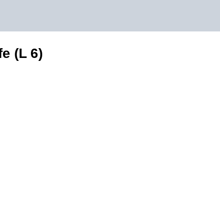
e (L 6)