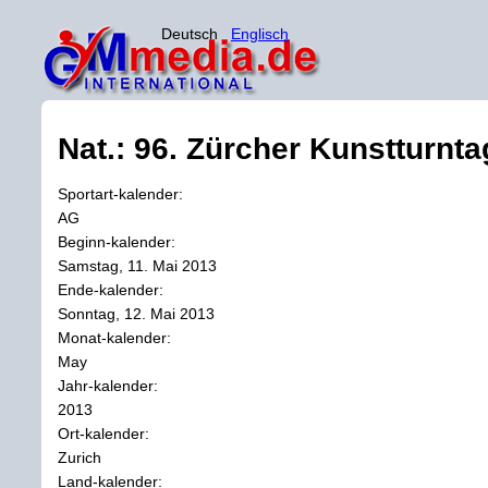
Deutsch
Englisch
Nat.: 96. Zürcher Kunstturnt
Sportart-kalender:
AG
Beginn-kalender:
Samstag, 11. Mai 2013
Ende-kalender:
Sonntag, 12. Mai 2013
Monat-kalender:
May
Jahr-kalender:
2013
Ort-kalender:
Zurich
Land-kalender: