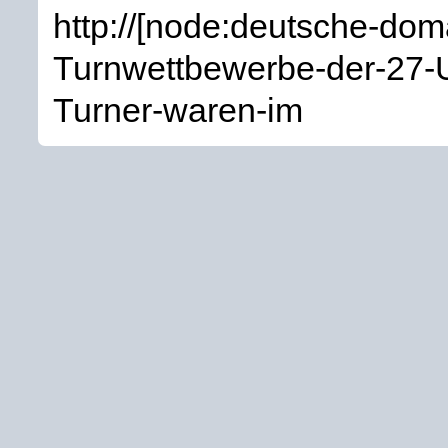
http://[node:deutsche-do
Turnwettbewerbe-der-27
Turner-waren-im