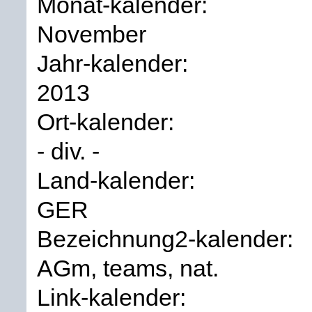
Monat-kalender:
November
Jahr-kalender:
2013
Ort-kalender:
- div. -
Land-kalender:
GER
Bezeichnung2-kalender:
AGm, teams, nat.
Link-kalender: