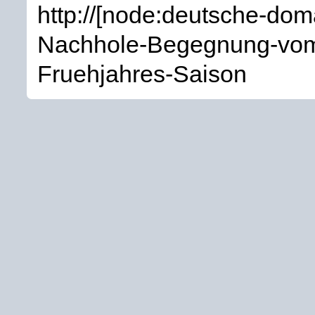
http://[node:deutsche-dom
Nachhole-Begegnung-vom-
Fruehjahres-Saison