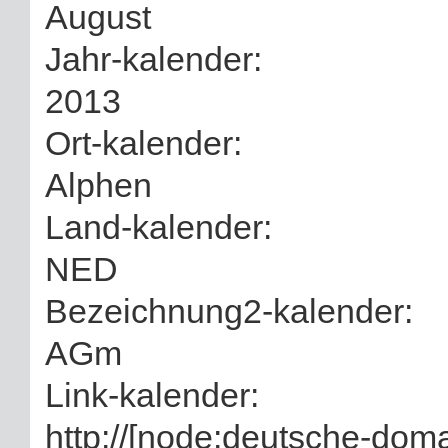
August
Jahr-kalender:
2013
Ort-kalender:
Alphen
Land-kalender:
NED
Bezeichnung2-kalender:
AGm
Link-kalender:
http://[node:deutsche-doma