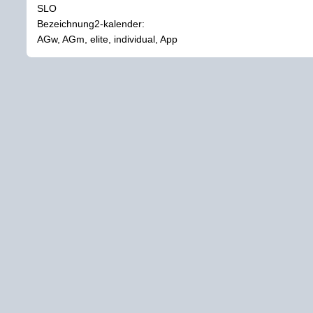
SLO
Bezeichnung2-kalender:
AGw, AGm, elite, individual, App