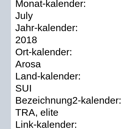
Monat-kalender:
July
Jahr-kalender:
2018
Ort-kalender:
Arosa
Land-kalender:
SUI
Bezeichnung2-kalender:
TRA, elite
Link-kalender: