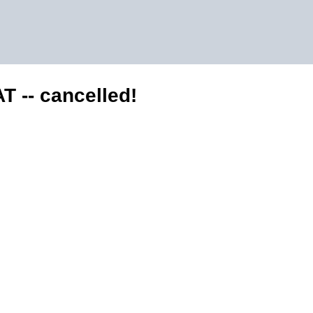
T -- cancelled!