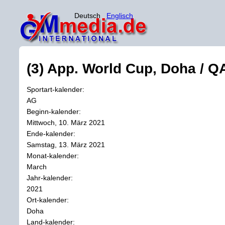
Deutsch
Englisch
(3) App. World Cup, Doha / QA
Sportart-kalender:
AG
Beginn-kalender:
Mittwoch, 10. März 2021
Ende-kalender:
Samstag, 13. März 2021
Monat-kalender:
March
Jahr-kalender:
2021
Ort-kalender:
Doha
Land-kalender: