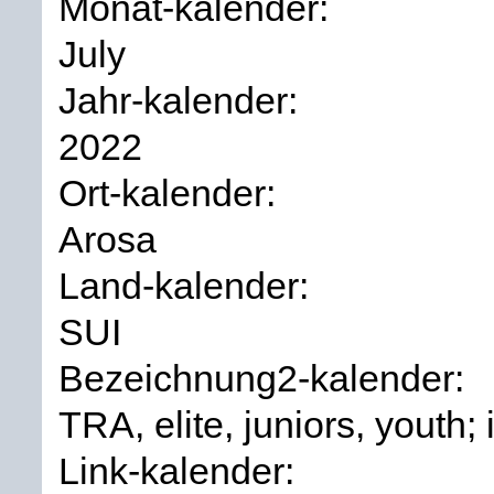
Monat-kalender:
July
Jahr-kalender:
2022
Ort-kalender:
Arosa
Land-kalender:
SUI
Bezeichnung2-kalender:
TRA, elite, juniors, youth; 
Link-kalender: