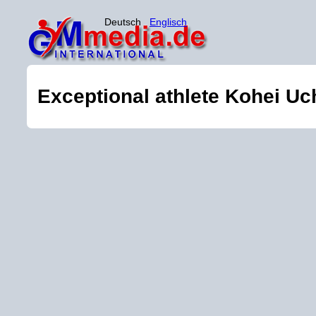
Deutsch
Englisch
Exceptional athlete Kohei Uch