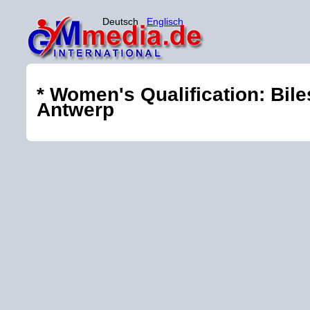
Deutsch
Englisch
* Women's Qualification: Bil
Antwerp