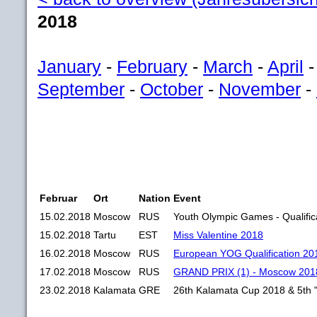
2018
January
-
February
-
March
-
April
September
-
October
-
November
-
Februar
Ort
Nation
Event
15.02.2018
Moscow
RUS
Youth Olympic Games - Qualific
15.02.2018
Tartu
EST
Miss Valentine 2018
16.02.2018
Moscow
RUS
European YOG Qualification 20
17.02.2018
Moscow
RUS
GRAND PRIX (1) - Moscow 201
23.02.2018
Kalamata
GRE
26th Kalamata Cup 2018 & 5th 