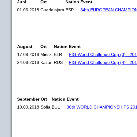
Juni
Ort
Nation
Event
01.06.2018
Guadalajara
ESP
34th EUROPEAN CHAMPION
August
Ort
Nation
Event
17.08.2018
Minsk
BLR
FIG-World Challenge Cup (3) - 201
24.08.2018
Kazan
RUS
FIG-World Challenge Cup (4) - 20
September
Ort
Nation
Event
10.09.2018
Sofia
BUL
36th WORLD CHAMPIONSHIPS 20