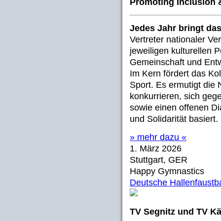
Promoting Inclusion 
Jedes Jahr bringt da
Vertreter nationaler V
jeweiligen kulturellen 
Gemeinschaft und Entw
Im Kern fördert das Ko
Sport. Es ermutigt die
konkurrieren, sich geg
sowie einen offenen Dia
und Solidarität basiert.
» mehr dazu «
1. März 2026
Stuttgart, GER
Happy Gymnastics
Deutsche Hallenfaustba
TV Segnitz und TV Käf