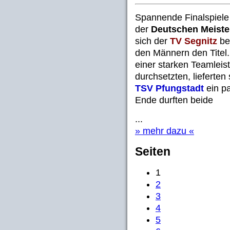
Spannende Finalspiele
der
Deutschen Meister
sich der
TV Segnitz
be
den Männern den Titel.
einer starken Teamlei
durchsetzten, lieferten
TSV Pfungstadt
ein p
Ende durften beide
...
» mehr dazu «
Seiten
1
2
3
4
5