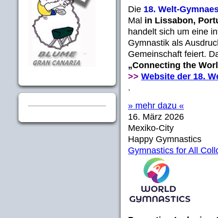
Die
18. Welt-Gymnaes
Mal
in Lissabon, Por
handelt sich um eine in
Gymnastik als Ausdruck 
Gemeinschaft feiert. Da
„Connecting the Worl
>>
Website der 18. W
.
» mehr dazu «
16. März 2026
Mexiko-City
Happy Gymnastics
Gymnastics for All Col