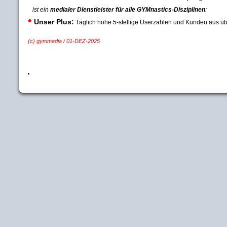
ist ein
medialer Dienstleister
für alle GYMnastics-Disziplinen
:
•
Unser Plus:
Täglich hohe 5-stellige Userzahlen und Kunden aus üb
(c) gymmedia / 01-DEZ-2025
.