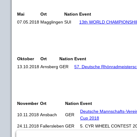
Mai
Ort
Nation
Event
07.05.2018
Magglingen
SUI
13th WORLD CHAMPIONSHI
Oktober
Ort
Nation
Event
13.10.2018
Arnsberg
GER
57. Deutsche Rhönradmeistersc
November
Ort
Nation
Event
Deutsche Mannschafts-Verei
10.11.2018
Ansbach
GER
Cup 2018
24.11.2018
Fallersleben
GER
5. CYR WHEEL CONTEST 2