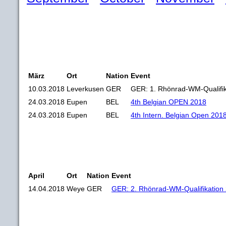
März
Ort
Nation
Event
10.03.2018
Leverkusen
GER
GER: 1. Rhönrad-WM-Qualifik
24.03.2018
Eupen
BEL
4th Belgian OPEN 2018
24.03.2018
Eupen
BEL
4th Intern. Belgian Open 201
April
Ort
Nation
Event
14.04.2018
Weye
GER
GER: 2. Rhönrad-WM-Qualifikation