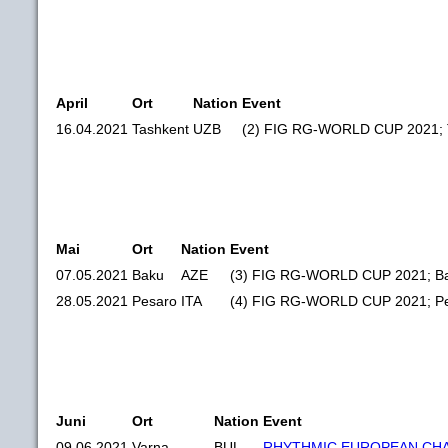
April
Ort
Nation
Event
16.04.2021
Tashkent
UZB
(2) FIG RG-WORLD CUP 2021; 
Mai
Ort
Nation
Event
07.05.2021
Baku
AZE
(3) FIG RG-WORLD CUP 2021; Ba
28.05.2021
Pesaro
ITA
(4) FIG RG-WORLD CUP 2021; Pes
Juni
Ort
Nation
Event
09.06.2021
Varna
BUL
RHYTHMIC EUROPEAN CHA