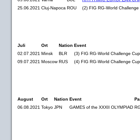
25.06.2021
Cluj-Napoca
ROU
(2) FIG RG-World Challenge
Juli
Ort
Nation
Event
02.07.2021
Minsk
BLR
(3) FIG RG-World Challenge Cup
09.07.2021
Moscow
RUS
(4) FIG RG-World Challenge Cu
August
Ort
Nation
Event
Pa
06.08.2021
Tokyo
JPN
GAMES of the XXXII OLYMPIAD
RG,