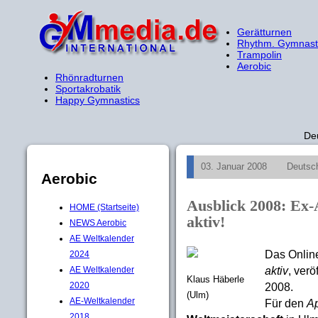
Gerätturnen
Rhythm. Gymnast
Trampolin
Aerobic
Rhönradturnen
Sportakrobatik
Happy Gymnastics
De
03. Januar 2008
Deutsc
Aerobic
Ausblick 2008: Ex-
HOME (Startseite)
aktiv!
NEWS Aerobic
AE Weltkalender
Das Onlin
2024
aktiv
, verö
AE Weltkalender
Klaus Häberle
2020
2008.
(Ulm)
AE-Weltkalender
Für den
Ap
2018