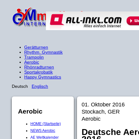
Gerätturnen
Rhythm. Gymnastik
Trampolin
Aerobic
Rhönradturnen
Sportakrobatik
Happy Gymnastics
Deutsch
Englisch
01. Oktober 2016
Aerobic
Stockach, GER
Aerobic
HOME (Startseite)
Deutsche Aer
NEWS Aerobic
AE Weltkalender