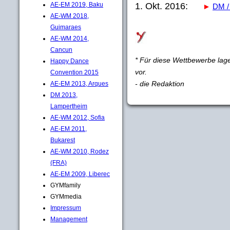
1. Okt. 2016:
AE-EM 2019, Baku
►
DM / 
AE-WM 2018,
Guimaraes
AE-WM 2014,
Cancun
* Für diese Wettbewerbe lag
Happy Dance
vor.
Convention 2015
- die Redaktion
AE-EM 2013, Arques
DM 2013,
Lampertheim
AE-WM 2012, Sofia
AE-EM 2011,
Bukarest
AE-WM 2010, Rodez
(FRA)
AE-EM 2009, Liberec
GYMfamily
GYMmedia
Impressum
Management