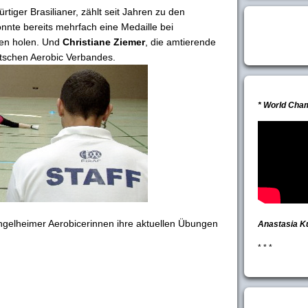
ürtiger Brasilianer, zählt seit Jahren zu den
nnte bereits mehrfach eine Medaille bei
ten holen. Und
Christiane Ziemer
, die amtierende
tschen Aerobic Verbandes.
* World Cha
ngelheimer Aerobicerinnen ihre aktuellen Übungen
Anastasia K
* * *