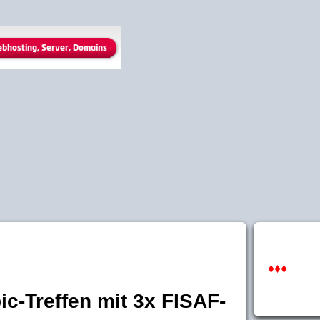
♦♦♦
c-Treffen mit 3x FISAF-