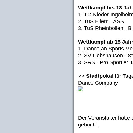
Wettkampf bis 18 Jah
1. TG Nieder-Ingelhe
2. TuS Ellern - ASS
3. TuS Rheinböllen - B
Wettkampf ab 18 Jah
1. Dance an Sports Me
2. SV Liebshausen - Sty
3. SRS - Pro Sportler 
>>
Stadtpokal
für Tag
Dance Company
Der Veranstalter hatte
gebucht.