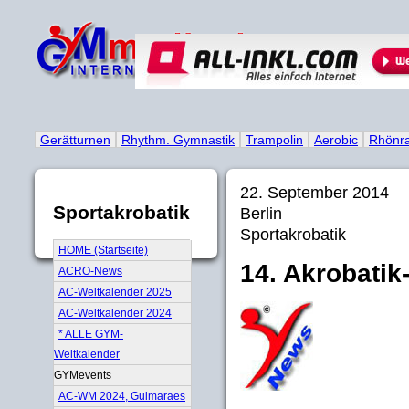
Gerätturnen
Rhythm. Gymnastik
Trampolin
Aerobic
Rhönr
22. September 2014
Sportakrobatik
Berlin
Sportakrobatik
HOME (Startseite)
14. Akrobatik-
ACRO-News
AC-Weltkalender 2025
AC-Weltkalender 2024
* ALLE GYM-
Weltkalender
GYMevents
AC-WM 2024, Guimaraes