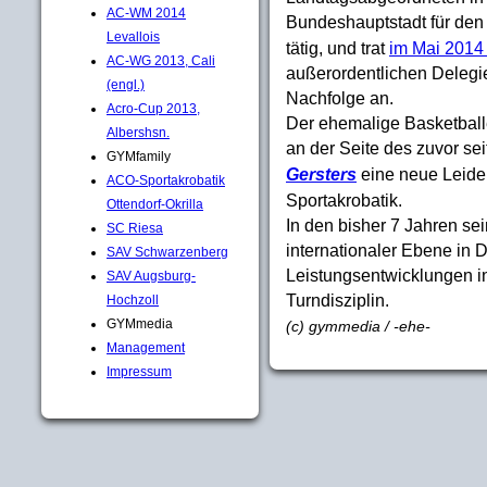
AC-WM 2014
Bundeshauptstadt für den
Levallois
tätig, und trat
im Mai 2014
AC-WG 2013, Cali
außerordentlichen Delegi
(engl.)
Nachfolge an.
Acro-Cup 2013,
Der ehemalige Basketballe
Albershsn.
an der Seite des zuvor se
GYMfamily
Gersters
eine neue Leiden
ACO-Sportakrobatik
Sportakrobatik.
Ottendorf-Okrilla
In den bisher 7 Jahren se
SC Riesa
internationaler Ebene in 
SAV Schwarzenberg
Leistungsentwicklungen in 
SAV Augsburg-
Turndisziplin.
Hochzoll
GYMmedia
(c) gymmedia / -ehe-
Management
Impressum