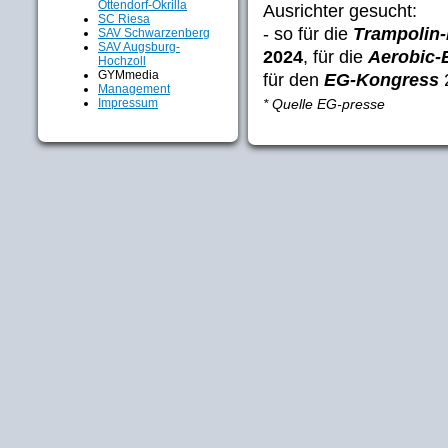
Ottendorf-Okrilla
Ausrichter gesucht:
SC Riesa
- so für die
Trampolin-
SAV Schwarzenberg
SAV Augsburg-
2024
, für die
Aerobic-
Hochzoll
GYMmedia
für den
EG-Kongress
Management
* Quelle EG-presse
Impressum