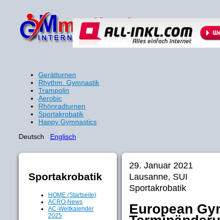
Gerätturnen
Rhythm. Gymnastik
Trampolin
Aerobic
Rhönradturnen
Sportakrobatik
Happy Gymnastics
Deutsch
Englisch
29. Januar 2021
Sportakrobatik
Lausanne, SUI
Sportakrobatik
HOME (Startseite)
ACRO-News
European Gy
AC-Weltkalender
2025