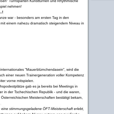
großen“ Turnsparten Kunstturnen und Rhythmische
spiel nehmen!
.!
nze war - besonders am ersten Tag in den
 mit einem nahezu dramatisch steigendem Niveau in
n internationales "Mauerblümchendasein", wird die
uch einer neuen Trainergeneration voller Kompetenz
ter vorne mitspielen.
hspodestplätze gab es ja bereits bei Meetings in
r in der Tschechischen Republik - und die waren,
 Österreichischen Meisterschaften bestätigt bekam,
.
 eine stimmungsgeladene ÖFT-Meisterschaft erlebt,