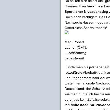
Da sollten sich selbst die „
Gymnastik an Vielem ein Bei
Sportlicher Niveauanstieg ..
Doch noch wichtiger: Das Ga
Nachwuchsklassen - gepaart
Österreichs Sportakrobatik!
Mag. Robert
Labner (ÖFT):
... schlichtweg
begeisternd!
Führte man bis jetzt eher ei
rotweißrote Akrobatik dank a
und Engagement bald viel wei
Erste internationale Nachwuc
Deutschland, der Schweiz ode
wie man nun auch bei diesen
durchaus kein Zufallsprodukt
Ich habe noch NIE zuvor
so