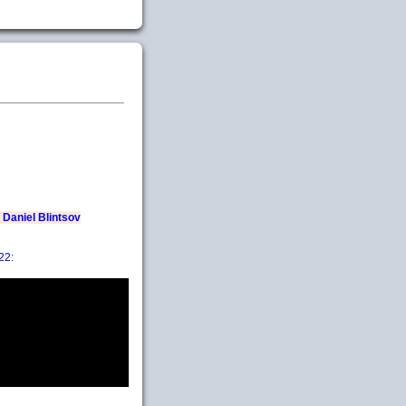
 Daniel Blintsov
22: