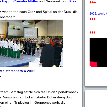
 Happl, Cornelia Müller
und Neubesetzung
Silke
♦♦♦
n
wanderten nach Graz und Spittal an der Drau, die
2022, World
obersberg ...
♦♦♦
♦♦♦
-Meisterschaften 2009
-
________________________
ft
am Samstag setzte sich die Union Sportakrobatik
tel Vorsprung auf Lokalmatador Dobersberg durch.
en einen Triplesieg im Gruppenbewerb, die