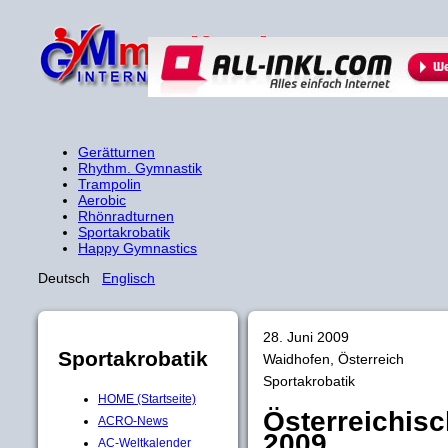
Gerätturnen
Rhythm. Gymnastik
Trampolin
Aerobic
Rhönradturnen
Sportakrobatik
Happy Gymnastics
Deutsch
Englisch
28. Juni 2009
Sportakrobatik
Waidhofen, Österreich
Sportakrobatik
HOME (Startseite)
Österreichisc
ACRO-News
2009
AC-Weltkalender