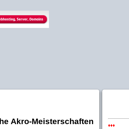
he Akro-Meisterschaften
♦♦♦