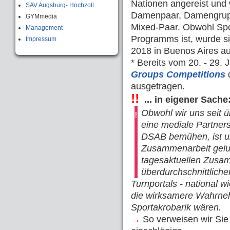
Nationen angereist und 
SAV Augsburg- Hochzoll
Damenpaar, Damengrupp
GYMmedia
Mixed-Paar. Obwohl Spor
Management
Programms ist, wurde s
Impressum
2018 in Buenos Aires a
* Bereits vom 20. - 29.
Groups Competitions
d
ausgetragen.
!!
... in eigener Sache
Obwohl wir uns seit 
eine mediale Partners
DSAB bemühen, ist u
Zusammenarbeit gelu
tagesaktuellen Zusam
überdurchschnittlic
Turnportals - national wi
die wirksamere Wahrnehm
Sportakrobarik wären.
→
So verweisen wir Sie 