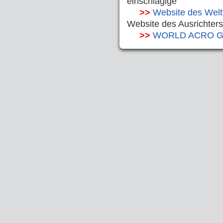
einschlägige
>>
Website des Wel
Website des Ausrichters
>>
WORLD ACRO Ge