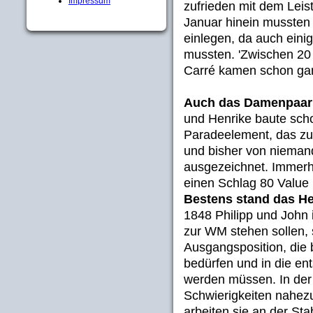
Impressum
zufrieden mit dem Lei
Januar hinein mussten
einlegen, da auch ein
mussten. 'Zwischen 20 
Carré kamen schon ganz
Auch das Damenpaar
und Henrike baute scho
Paradeelement, das zur
und bisher von niemand
ausgezeichnet. Immerh
einen Schlag 80 Value 
Bestens stand das H
1848 Philipp und John 
zur WM stehen sollen, 
Ausgangsposition, die 
bedürfen und in die e
werden müssen. In der
Schwierigkeiten nahez
arbeiten sie an der St