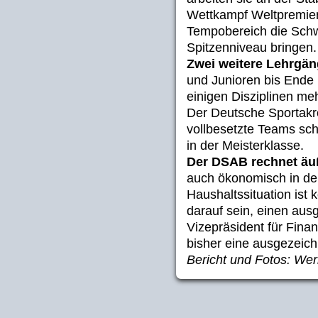
Wettkampf Weltpremier
Tempobereich die Schwi
Spitzenniveau bringen.
Zwei weitere Lehrgä
und Junioren bis Ende M
einigen Disziplinen me
Der Deutsche Sportak
vollbesetzte Teams sch
in der Meisterklasse.
Der DSAB rechnet äuß
auch ökonomisch in de
Haushaltssituation ist 
darauf sein, einen aus
Vizepräsident für Fin
bisher eine ausgezeichn
Bericht und Fotos: W