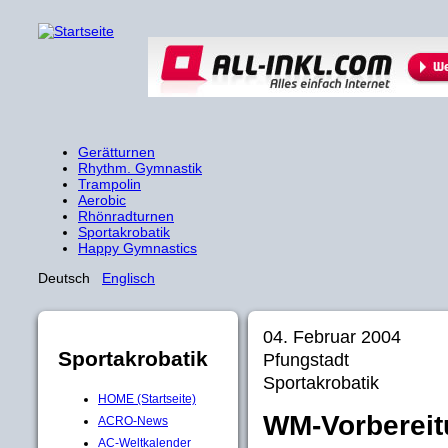
Gerätturnen
Rhythm. Gymnastik
Trampolin
Aerobic
Rhönradturnen
Sportakrobatik
Happy Gymnastics
Deutsch
Englisch
04. Februar 2004
Sportakrobatik
Pfungstadt
Sportakrobatik
HOME (Startseite)
WM-Vorbereit
ACRO-News
AC-Weltkalender