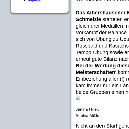
Impressum
Das Albershausener M
Schmelzle
starteten e
gleich drei Medaillen
Vorkampf der Balance-Üb
sich von Übung zu Übun
Russland und Kasachsta
Tempo-Übung sowie er
erneut gute Bilanz na
Bei der Wertung diese
Meisterschaften'
komm
Einbeziehung aller (!)
kam immer nur ein Land
beide Gruppen einen he
Janina Hiller,
Sophia Müller
Nicht an den Start ge