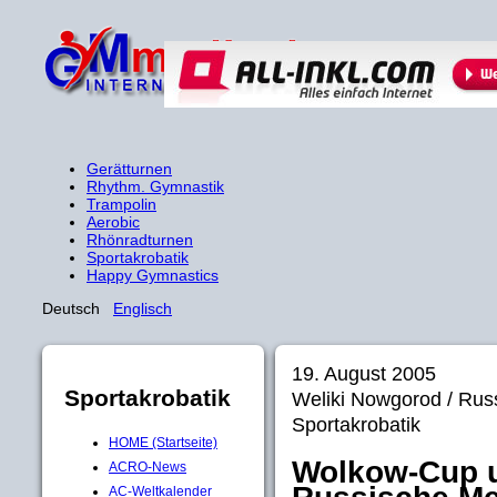
Gerätturnen
Rhythm. Gymnastik
Trampolin
Aerobic
Rhönradturnen
Sportakrobatik
Happy Gymnastics
Deutsch
Englisch
19. August 2005
Sportakrobatik
Weliki Nowgorod / Ru
Sportakrobatik
HOME (Startseite)
Wolkow-Cup u
ACRO-News
AC-Weltkalender