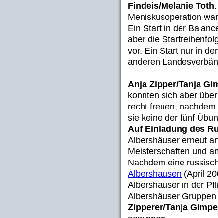
Findeis/Melanie Toth
Meniskusoperation war
Ein Start in der Bala
aber die Startreihenfo
vor. Ein Start nur in 
anderen Landesverbänd
Anja Zipper/Tanja Gi
konnten sich aber über
recht freuen, nachdem
sie keine der fünf Übun
Auf Einladung des R
Albershäuser erneut a
Meisterschaften und am
Nachdem eine russisc
Albershausen
(April 20
Albershäuser in der P
Albershäuser Gruppen
Zipperer/Tanja Gimpe