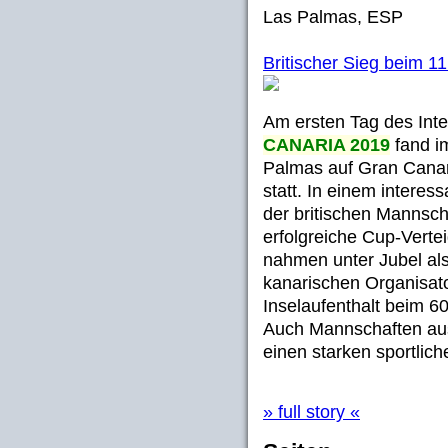
Las Palmas, ESP
Britischer Sieg beim 
Am ersten Tag des Int
CANARIA 2019
fand im
Palmas auf Gran Cana
statt. In einem intere
der britischen Mannsch
erfolgreiche Cup-Vert
nahmen unter Jubel als
kanarischen Organisat
Inselaufenthalt beim 6
Auch Mannschaften aus 
einen starken sportlich
» full story «