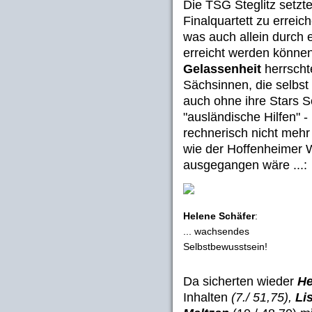
Die TSG Steglitz setzt
Finalquartett zu errei
was auch allein durch e
erreicht werden können
Gelassenheit
herrschte
Sächsinnen, die selbst
auch ohne ihre Stars 
"ausländische Hilfen" -
rechnerisch nicht mehr 
wie der Hoffenheimer 
ausgegangen wäre ...:
Helene Schäfer
:
... wachsendes
Selbstbewusstsein!
Da sicherten wieder
He
Inhalten
(7./ 51,75),
Lis