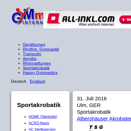
Gerätturnen
Rhythm. Gymnastik
Trampolin
Aerobic
Rhönradturnen
Sportakrobatik
Happy Gymnastics
Deutsch
Englisch
31. Juli 2016
Sportakrobatik
Ulm, GER
Sportakrobatik
HOME (Startseite)
Albershäuser Akrobaten 
ACRO-News
AC-Weltkalender