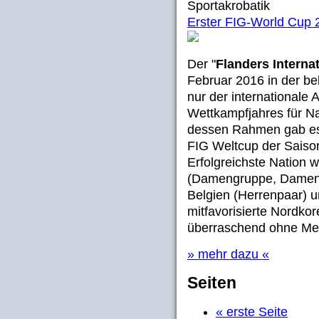
Sportakrobatik
Erster FIG-World Cup 2
Der "
Flanders Intern
Februar 2016 in der bel
nur der internationale 
Wettkampfjahres für N
dessen Rahmen gab es 
FIG Weltcup der Saiso
Erfolgreichste Nation 
(Damengruppe, Damenpa
Belgien (Herrenpaar) 
mitfavorisierte Nordkor
überraschend ohne Meda
» mehr dazu «
Seiten
« erste Seite