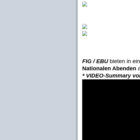
FIG / EBU
bieten in e
Nationalen Abenden
a
* VIDEO-Summary v