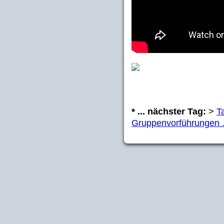
* ... nächster Tag:
>
T
Gruppenvorführungen .