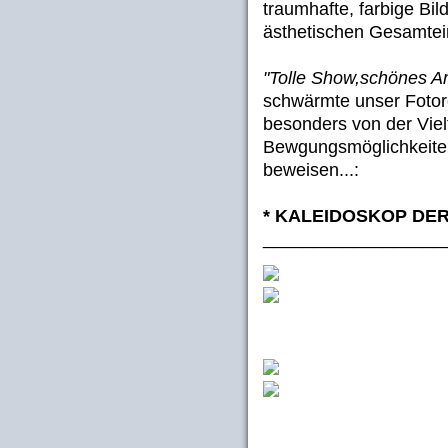
traumhafte, farbige Bil
ästhetischen Gesamtei
"Tolle Show,schönes Amb
schwärmte unser Fotor
besonders von der Viel
Bewgungsmöglichkeiten
beweisen...:
* KALEIDOSKOP DE
__________________