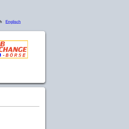
sch
Englisch