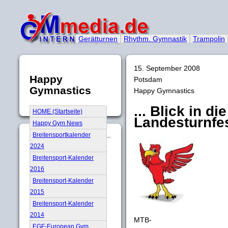
Gerätturnen
Rhythm. Gymnastik
Trampolin
15. September 2008
Happy
Potsdam
Gymnastics
Happy Gymnastics
... Blick in di
HOME (Startseite)
Landesturnfe
Happy Gym News
Breitensportkalender
2024
Breitensport-Kalender
2016
Breitensport-Kalender
2015
Breitensport-Kalender
2014
MTB-
EGF-European Gym