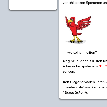
verschiedenen Sportarten un
'... wie soll ich heißen?'
Originelle Ideen für den 
Adresse bis spätestens
31. 
senden.
Den Sieger
erwarten unter A
„Turnfestgala“ am Sonnabend,
*
Bernd Schenke