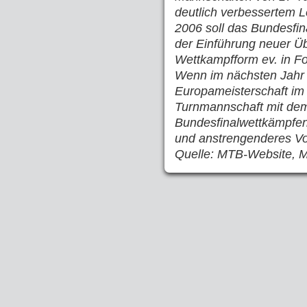
deutlich verbessertem L
2006 soll das Bundesfin
der Einführung neuer 
Wettkampfform ev. in F
Wenn im nächsten Jahr al
Europameisterschaft im
Turnmannschaft mit dem
Bundesfinalwettkämpfen,
und anstrengenderes Vo
Quelle: MTB-Website, M